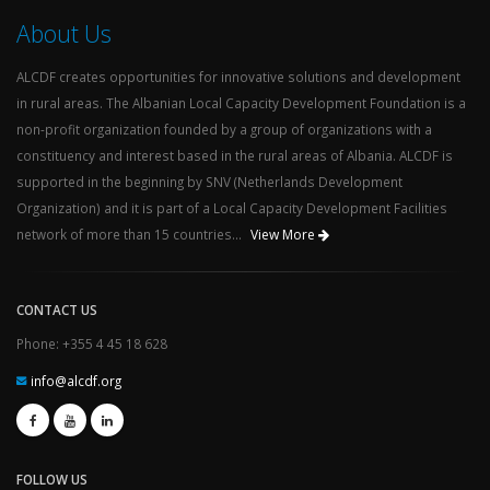
About Us
ALCDF creates opportunities for innovative solutions and development
in rural areas. The Albanian Local Capacity Development Foundation is a
non-profit organization founded by a group of organizations with a
constituency and interest based in the rural areas of Albania. ALCDF is
supported in the beginning by SNV (Netherlands Development
Organization) and it is part of a Local Capacity Development Facilities
network of more than 15 countries...
View More
CONTACT US
Phone: +355 4 45 18 628
info@alcdf.org
FOLLOW US