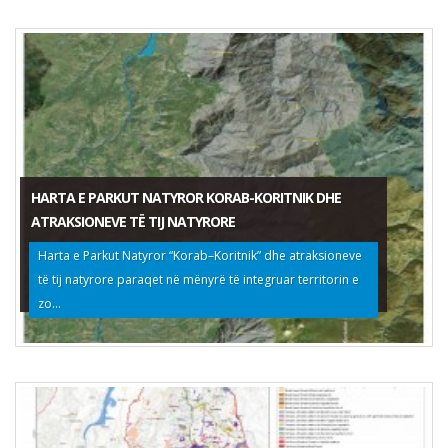
HARTA E PARKUT NATYROR KORAB-KORITNIK DHE
ATRAKSIONEVE TË TIJ NATYRORE
Harta e Parkut Natyror “Korab–Koritnik” dhe atraksioneve
të tij natyrore paraqet në mënyrë të integruar territorin e
zo...