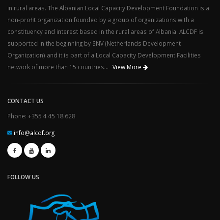
in rural areas. The Albanian Local Capacity Development Foundation is a
non-profit organization founded by a group of organizations with a
constituency and interest based in the rural areas of Albania. ALCDF is
supported in the beginning by SNV (Netherlands Development
Organization) and it is part of a Local Capacity Development Facilities
network of more than 15 countries...
View More
CONTACT US
Phone: +355 4 45 18 628
info@alcdf.org
FOLLOW US