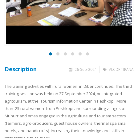
Description
26-Sep-2024
ALCDF TIRANA
The training activities with rural women in Diber continued. The third
training session was held on 27 September 2024, on integrated
agritourism, at the Tourism Information Center in Peshkopi. More
than 25 rural women from Peshkopi and surrounding villages of
Muhurr and Arras engaged in the agriculture and tourism sectors
(farmers, agro-producers, guest house owners, thermal spa small
hotels, and handicrafts) increasing their knowledge and skills in