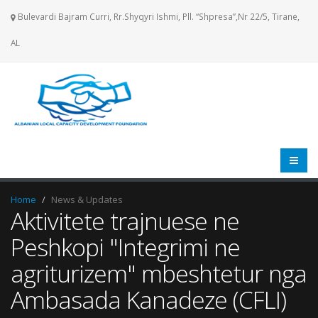
Bulevardi Bajram Curri, Rr.Shyqyri Ishmi, Pll. “Shpresa”,Nr 22/5, Tirane,
AL
Home
News & Updates
Aktivitete trajnuese ne
Peshkopi "Integrimi ne
agriturizem" mbeshtetur nga
Ambasada Kanadeze (CFLI)