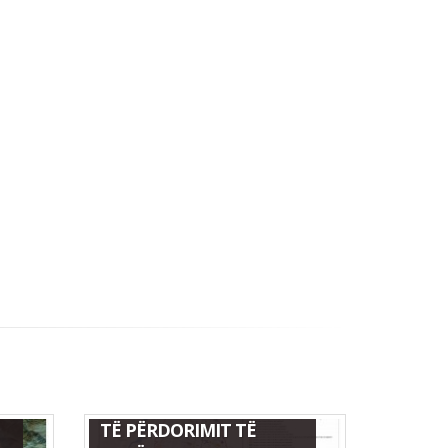
HARTA E NDRYSHIMIT
TË PËRDORIMIT TË