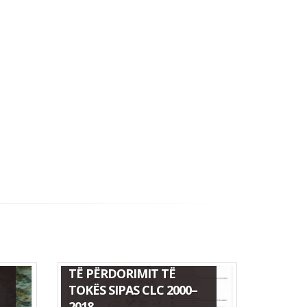
HARTA E NDRYSHIMIT
TË PËRDORIMIT TË
TOKËS SIPAS CLC 2000–
2018