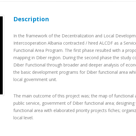
Description
In the framework of the Decentralization and Local Developm
Intercooperation Albania contracted / hired ALCDF as a Service
Functional Area Program. The first phase resulted with a propo
mapping in Diber region. During the second phase the study con
Diber Functional through broader and deeper analysis of econ
the basic development programs for Diber functional area whic
local government unit.
The main outcome of this project was; the map of functional 
public service, government of Diber functional area; designin
functional area with elaborated priority projects fiches; orga
local level.