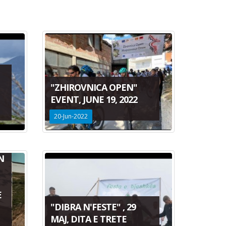
"ZHIROVNICA OPEN"
EVENT, JUNE 19, 2022
20-Jun-2022
N
E
"DIBRA N'FESTE" , 29
MAJ, DITA E TRETE