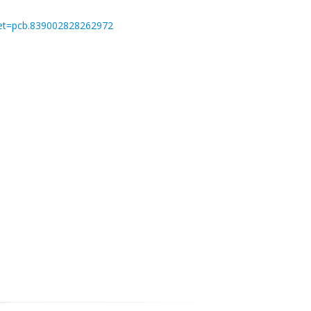
et=pcb.839002828262972